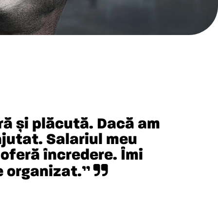
ră și plăcută. Dacă am
ajutat. Salariul meu
 oferă încredere. Îmi
ne organizat.”