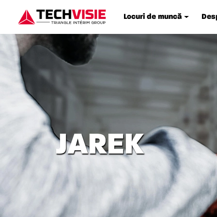
Locuri de muncă
Desp
JAREK