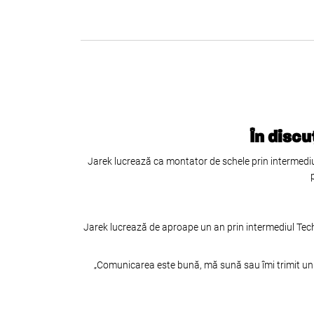
În discu
Jarek lucrează ca montator de schele prin intermediu
Jarek lucrează de aproape un an prin intermediul Tech
„Comunicarea este bună, mă sună sau îmi trimit un m