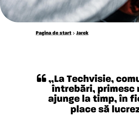
Pagina de start
Jarek
„La Techvisie, comu
întrebări, primesc 
ajunge la timp, în f
place să lucrez