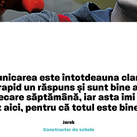
nicarea este întotdeauna cla
rapid un răspuns și sunt bine 
iecare săptămână, iar asta îmi
 aici, pentru că totul este bi
Jarek
Constructor de schele