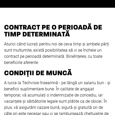
CONTRACT PE O PERIOADĂ DE
TIMP DETERMINATĂ
Atunci când lucrați pentru noi de ceva timp și ambele părți
sunt multumite, există posibilitatea să vi se încheie un
contract pe perioadă determinată. Bineînțeles, cu toate
beneficiile aferente.
CONDIȚII DE MUNCĂ
A lucra la Techvisie înseamnă - pe lângă un salariu bun - și
beneficii suplimentare bune. În calitate de angajat
temporar, vă acumulați o indemnizație de concediu, iar
vacanțele și sărbătorile legale sunt plătite ca de obicei. În
plus, vă asigurăm cazare bună, sigură și gratuită ori de
câte ori este necesar sau vi se rambursează cheltuielile de