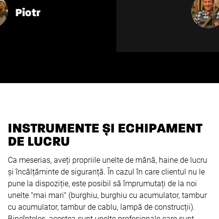
Mihai
INSTRUMENTE ȘI ECHIPAMENT
DE LUCRU
Ca meserias, aveți propriile unelte de mână, haine de lucru
și încălțăminte de siguranță. În cazul în care clientul nu le
pune la dispoziție, este posibil să împrumutați de la noi
unelte "mai mari" (burghiu, burghiu cu acumulator, tambur
cu acumulator, tambur de cablu, lampă de construcții).
Bineînțeles, acestea sunt unelte profesionale care sunt