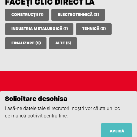
FACEȚI CLIC DIRECT LA
CONSTRUCȚII (1)
ELECTROTEHNICĂ (3)
INDUSTRIA METALURGICĂ (1)
TEHNICĂ (3)
FINALIZARE (5)
ALTE (5)
Solicitare deschisa
Lasă-ne datele tale și recrutorii noștri vor căuta un loc
de muncă potrivit pentru tine.
APLICĂ