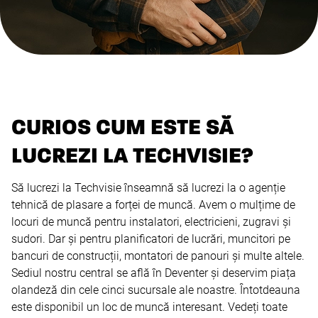
CURIOS CUM ESTE SĂ
LUCREZI LA TECHVISIE?
Să lucrezi la Techvisie înseamnă să lucrezi la o agenție
tehnică de plasare a forței de muncă. Avem o mulțime de
locuri de muncă pentru instalatori, electricieni, zugravi și
sudori. Dar și pentru planificatori de lucrări, muncitori pe
bancuri de construcții, montatori de panouri și multe altele.
Sediul nostru central se află în Deventer și deservim piața
olandeză din cele cinci sucursale ale noastre. Întotdeauna
este disponibil un loc de muncă interesant. Vedeți toate