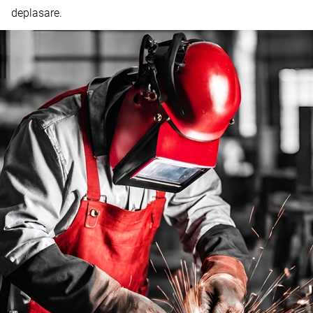
deplasare.