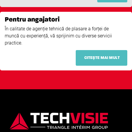
Pentru angajatori
În calitate de agenție tehnică de plasare a forței de
muncă cu experiență, vă sprijinim cu diverse servicii
practice.
CITEȘTE MAI MULT