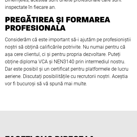
inspectate în fiecare an.
PREGĂTIREA ȘI FORMAREA
PROFESIONALA
Considerăm că este important să-i ajutăm pe profesioniștii
noștri să obțină calificările potrivite. Nu numai pentru că
așa cere clientul, ci și pentru propria dezvoltare. Puteți
obține diploma VCA și NEN3140 prin intermediul nostru.
Dar este posibil și un certificat pentru platformele de lucru
aeriene. Discutați posibilitățile cu recrutorii noștri. Aceștia
vor fi bucuroși să vă spună mai multe.