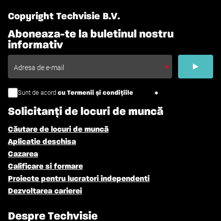
Copyright Techvisie B.V.
Aboneaza-te la buletinul nostru
informativ
Sunt de acord
cu Termenii și condițiile
Solicitanți de locuri de muncă
Căutare de locuri de muncă
Aplicatie deschisa
Cazarea
Calificare si formare
Proiecte pentru lucratori independenti
Dezvoltarea carierei
Despre Techvisie