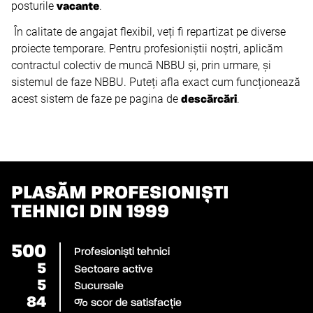
posturile
.
vacante
În calitate de angajat flexibil, veți fi repartizat pe diverse
proiecte temporare. Pentru profesioniștii noștri, aplicăm
contractul colectiv de muncă NBBU și, prin urmare, și
sistemul de faze NBBU. Puteți afla exact cum funcționează
acest sistem de faze pe pagina de
.
descărcări
PLASĂM PROFESIONIȘTI
TEHNICI DIN 1999
500
Profesioniști tehnici
5
Sectoare active
5
Sucursale
84
% scor de satisfacție