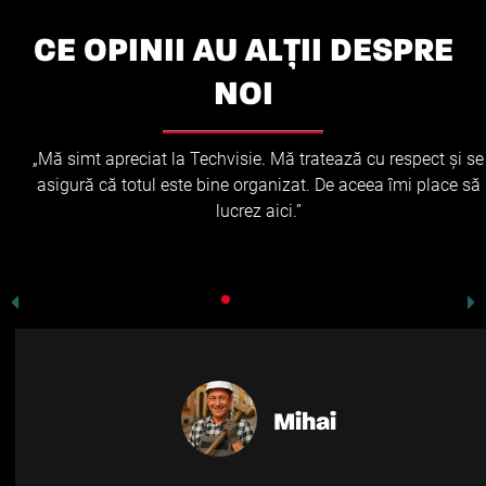
CE OPINII AU ALȚII DESPRE
NOI
„Mă simt apreciat la Techvisie. Mă tratează cu respect și se
asigură că totul este bine organizat. De aceea îmi place să
lucrez aici.”
Mihai