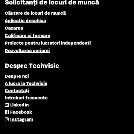
Solicitanți de locuri de muncă
Căutare de locuri de muncă
Aplicatie deschisa
Cazarea
Calificare si formare
Proiecte pentru lucratori independenti
Dezvoltarea carierei
Despre Techvisie
Despre noi
A lucra la Techvisie
Contactați
Intrebari frecvente
LinkedIn
Facebook
Instagram