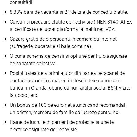
consultării.
8,33% bani de vacanta si 24 de zile de concediu platite.
Cursuri si pregatire platite de Techvisie ( NEN 3140, ATEX
si certificate de lucrat platforma la inaltime), VCA.
Cazare gratis de o persoana in camera cu internet
(sufragerie, bucatarie si baie comuna).
O buna schema de pensii si optiune pentru o asigurare
de sanatate colectiva.
Posibilitatea de a primi ajutor din partea persoanei de
contact-account manager- in deschiderea unui cont
bancar in Olanda, obtinerea numarului social BSN, vizite
la doctor, etc.
Un bonus de 100 de euro net atunci cand recomandati
un prieten, membru de familie sa lucreze pentru noi.
Haine de lucru, echipament de protectie si unelte
electrice asigurate de Techvisie.