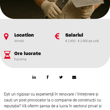
Location
Salariul
Almelo
€ 2.600 - € 2.900 pe lună
Ore lucrate
Full-time
Ești un rigipsar cu experiență în renovare / întreținere și
cauți un post provocator la o companie de construcții cu
reputație? Vă oferim șansa de a lucra în sectorul privat și