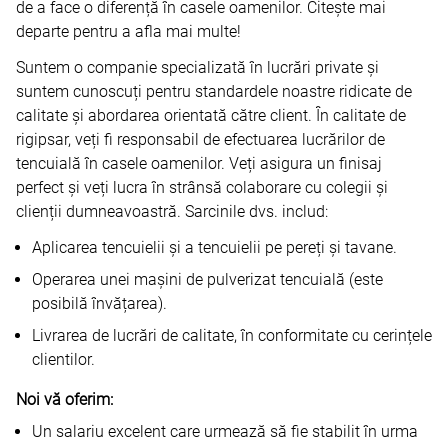
de a face o diferență în casele oamenilor. Citește mai
departe pentru a afla mai multe!
Suntem o companie specializată în lucrări private și
suntem cunoscuți pentru standardele noastre ridicate de
calitate și abordarea orientată către client. În calitate de
rigipsar, veți fi responsabil de efectuarea lucrărilor de
tencuială în casele oamenilor. Veți asigura un finisaj
perfect și veți lucra în strânsă colaborare cu colegii și
clienții dumneavoastră. Sarcinile dvs. includ:
Aplicarea tencuielii și a tencuielii pe pereți și tavane.
Operarea unei mașini de pulverizat tencuială (este
posibilă învățarea).
Livrarea de lucrări de calitate, în conformitate cu cerințele
clientilor.
Noi vă oferim:
Un salariu excelent care urmează să fie stabilit în urma