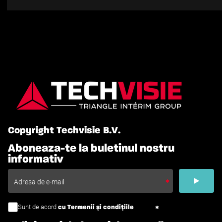
Copyright Techvisie B.V.
Aboneaza-te la buletinul nostru
informativ
Sunt de acord
cu Termenii și condițiile