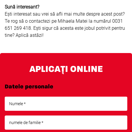
Sună interesant?
Ești interesat sau vrei să afli mai multe despre acest post?
Te rog să o contactezi pe Mihaela Matei la numărul 0031
651 269 418. Ești sigur că acesta este jobul potrivit pentru
tine? Aplică astăzi!
APLICAȚI ONLINE
Datele personale