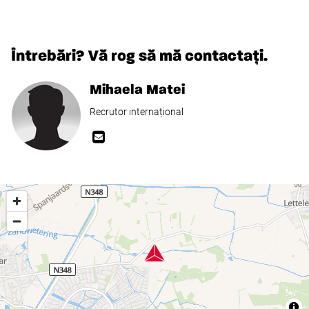
Întrebări? Vă rog să mă contactați.
Mihaela Matei
Recrutor internațional