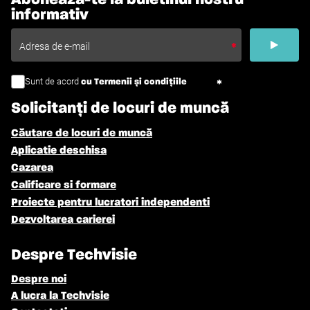
informativ
Sunt de acord
cu Termenii și condițiile
Solicitanți de locuri de muncă
Căutare de locuri de muncă
Aplicatie deschisa
Cazarea
Calificare si formare
Proiecte pentru lucratori independenti
Dezvoltarea carierei
Despre Techvisie
Despre noi
A lucra la Techvisie