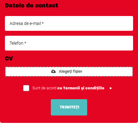
Datele de contact
CV
Alegeți fișier
Sunt de acord
cu Termenii și condițiile
TRIMITEȚI