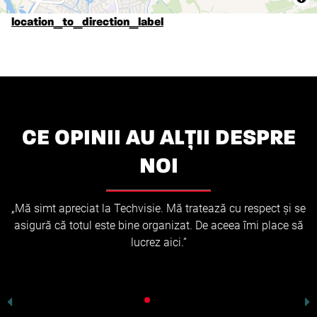
location_to_direction_label
CE OPINII AU ALȚII DESPRE
NOI
„Mă simt apreciat la Techvisie. Mă tratează cu respect și se
asigură că totul este bine organizat. De aceea îmi place să
lucrez aici.”