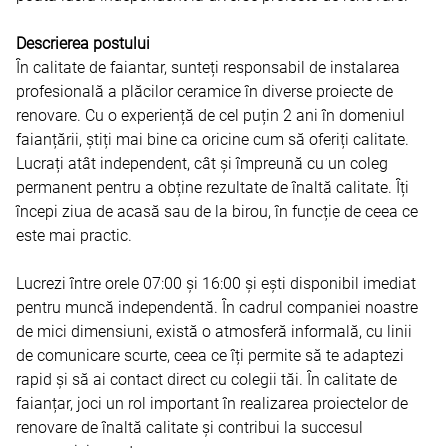
Descrierea postului
În calitate de faiantar, sunteți responsabil de instalarea
profesională a plăcilor ceramice în diverse proiecte de
renovare. Cu o experiență de cel puțin 2 ani în domeniul
faianțării, știți mai bine ca oricine cum să oferiți calitate.
Lucrați atât independent, cât și împreună cu un coleg
permanent pentru a obține rezultate de înaltă calitate. Îți
începi ziua de acasă sau de la birou, în funcție de ceea ce
este mai practic.
Lucrezi între orele 07:00 și 16:00 și ești disponibil imediat
pentru muncă independentă. În cadrul companiei noastre
de mici dimensiuni, există o atmosferă informală, cu linii
de comunicare scurte, ceea ce îți permite să te adaptezi
rapid și să ai contact direct cu colegii tăi. În calitate de
faianțar, joci un rol important în realizarea proiectelor de
renovare de înaltă calitate și contribui la succesul