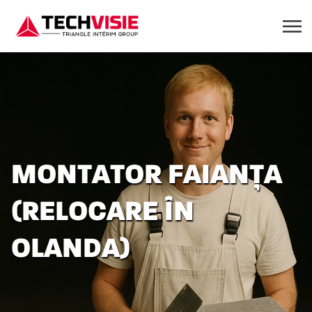
MONTATOR FAIANȚA
(RELOCARE ÎN
OLANDA)