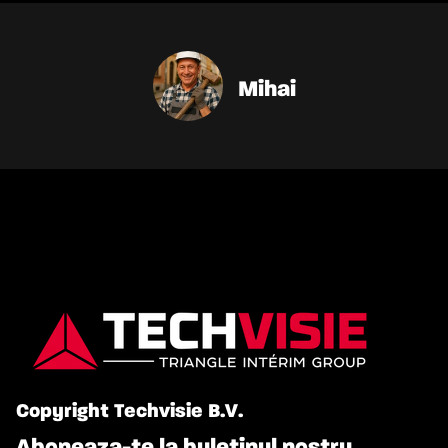
Mihai
Copyright Techvisie B.V.
Aboneaza-te la buletinul nostru