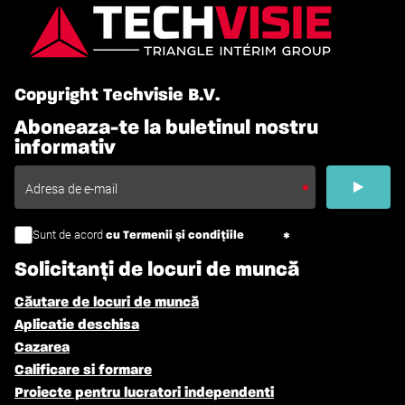
Copyright Techvisie B.V.
Aboneaza-te la buletinul nostru
informativ
Sunt de acord
cu Termenii și condițiile
Solicitanți de locuri de muncă
Căutare de locuri de muncă
Aplicatie deschisa
Cazarea
Calificare si formare
Proiecte pentru lucratori independenti