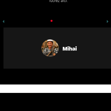
lucrez aici.”
Mihai