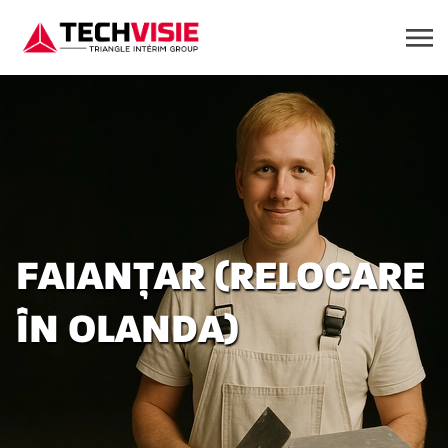
FAIANȚAR (RELOCARE
ÎN OLANDA)