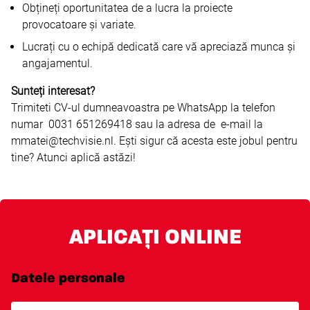
Obțineți oportunitatea de a lucra la proiecte
provocatoare și variate.
Lucrați cu o echipă dedicată care vă apreciază munca și
angajamentul.
Sunteți interesat?
Trimiteti CV-ul dumneavoastra pe WhatsApp la telefon
numar 0031 651269418 sau la adresa de e-mail la
mmatei@techvisie.nl. Ești sigur că acesta este jobul pentru
tine? Atunci aplică astăzi!
APLICAȚI ONLINE
Datele personale