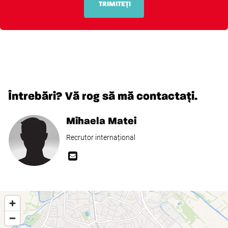
TRIMITEȚI
Întrebări? Vă rog să mă contactați.
Mihaela Matei
Recrutor internațional