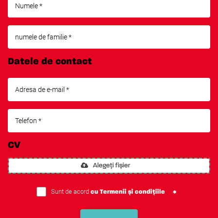
Datele de contact
CV
Alegeți fișier
Sunt de acord
cu Termenii și condițiile