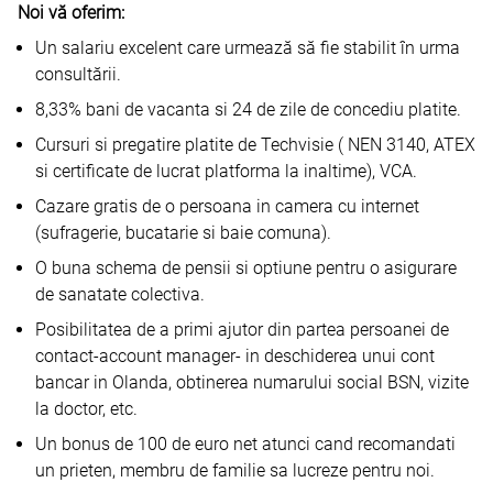
Noi vă oferim:
Un salariu excelent care urmează să fie stabilit în urma
consultării.
8,33% bani de vacanta si 24 de zile de concediu platite.
Cursuri si pregatire platite de Techvisie ( NEN 3140, ATEX
si certificate de lucrat platforma la inaltime), VCA.
Cazare gratis de o persoana in camera cu internet
(sufragerie, bucatarie si baie comuna).
O buna schema de pensii si optiune pentru o asigurare
de sanatate colectiva.
Posibilitatea de a primi ajutor din partea persoanei de
contact-account manager- in deschiderea unui cont
bancar in Olanda, obtinerea numarului social BSN, vizite
la doctor, etc.
Un bonus de 100 de euro net atunci cand recomandati
un prieten, membru de familie sa lucreze pentru noi.