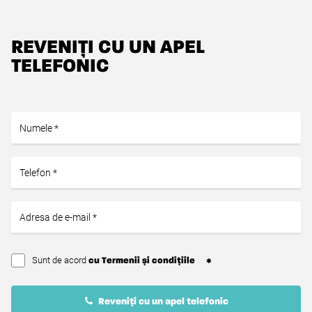
REVENIȚI CU UN APEL
TELEFONIC
Sunt de acord
cu Termenii și condițiile
Reveniți cu un apel telefonic