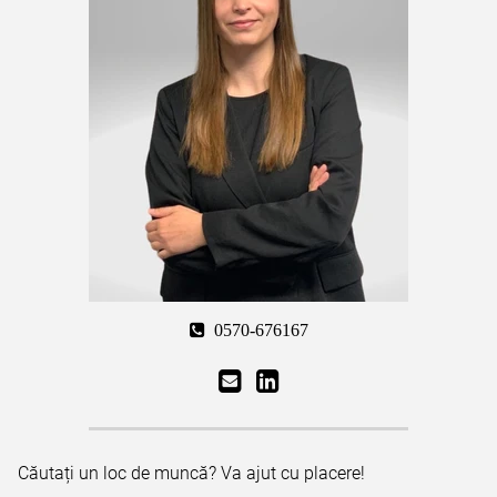
0570-676167
Căutați un loc de muncă? Va ajut cu placere!