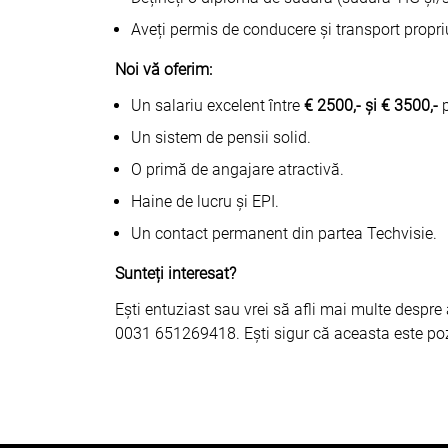
Aveți permis de conducere și transport propri
Noi vă oferim:
Un salariu excelent între
€ 2500,- și € 3500,-
p
Un sistem de pensii solid.
O primă de angajare atractivă.
Haine de lucru și EPI.
Un contact permanent din partea Techvisie.
Sunteți interesat?
Ești entuziast sau vrei să afli mai multe despr
0031 651269418. Ești sigur că aceasta este pozi