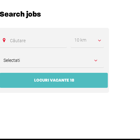
Search jobs
10 km
LOCURI VACANTE 18