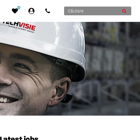
0
Latest jobs